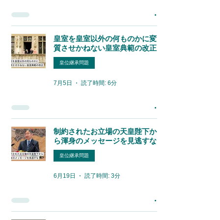
皇室を皇室以外の何ものかに変
質させかねない皇室典範の改正
皇位継承問題
7月5日
読了時間: 6分
制約されたお立場の天皇陛下か
ら渾身のメッセージを見逃すな
皇位継承問題
6月19日
読了時間: 3分