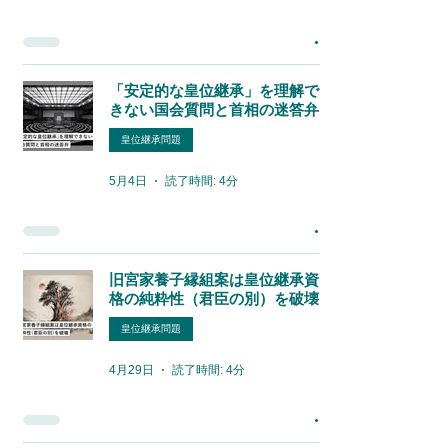
「安定的な皇位継承」を理解で
きない国会質問と首相の迷答弁
皇位継承問題
5月4日
読了時間: 4分
旧宮家養子縁組案は皇位継承資
格の純粋性（君臣の別）を破壊
皇位継承問題
4月29日
読了時間: 4分