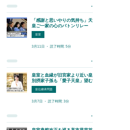
「感謝と思いやりの気持ち」天
皇ご一家の心のバトンリレー
皇室
3月11日
読了時間: 5分
皇室と血縁が旧宮家より近い皇
別摂家子孫も「愛子天皇」望む
皇位継承問題
3月7日
読了時間: 3分
皇室典範改正を巡る高市早苗首