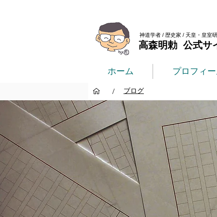
神道学者 / 歴史家 / 天皇・皇室
高森明勅 公式サ
ホーム
プロフィー
/
ブログ