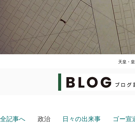
天皇・皇
全記事へ
政治
日々の出来事
ゴー宣