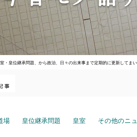
室・皇位継承問題、から政治、日々の出来事まで定期的に更新してまい
道場
皇位継承問題
皇室
その他のニ