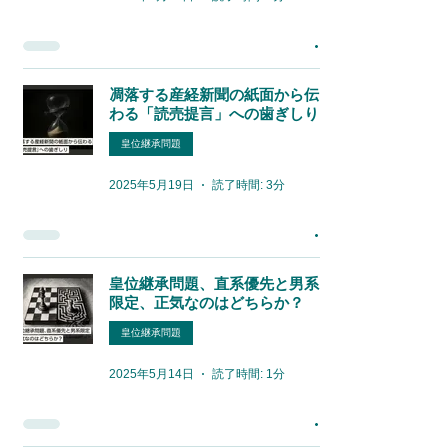
凋落する産経新聞の紙面から伝
わる「読売提言」への歯ぎしり
皇位継承問題
2025年5月19日
読了時間: 3分
皇位継承問題、直系優先と男系
限定、正気なのはどちらか？
皇位継承問題
2025年5月14日
読了時間: 1分