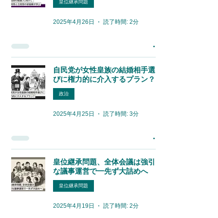
皇位継承問題
2025年4月26日
読了時間: 2分
自民党が女性皇族の結婚相手選
びに権力的に介入するプラン？
政治
2025年4月25日
読了時間: 3分
皇位継承問題、全体会議は強引
な議事運営で一先ず大詰めへ
皇位継承問題
2025年4月19日
読了時間: 2分