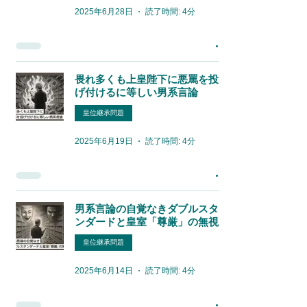
2025年6月28日
読了時間: 4分
畏れ多くも上皇陛下に悪罵を投
げ付けるに等しい男系言論
皇位継承問題
2025年6月19日
読了時間: 4分
男系言論の自覚なきダブルスタ
ンダードと皇室「尊厳」の無視
皇位継承問題
2025年6月14日
読了時間: 4分