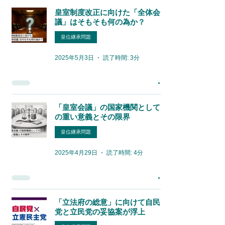
皇室制度改正に向けた「全体会
議」はそもそも何の為か？
皇位継承問題
2025年5月3日
読了時間: 3分
「皇室会議」の国家機関として
の重い意義とその限界
皇位継承問題
2025年4月29日
読了時間: 4分
「立法府の総意」に向けて自民
党と立民党の妥協案が浮上