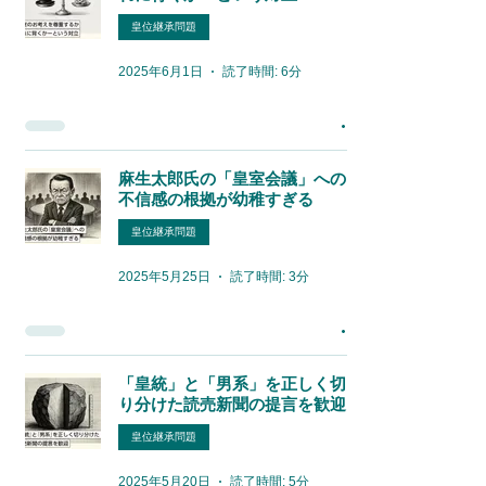
皇位継承問題
2025年6月1日
読了時間: 6分
麻生太郎氏の「皇室会議」への
不信感の根拠が幼稚すぎる
皇位継承問題
2025年5月25日
読了時間: 3分
「皇統」と「男系」を正しく切
り分けた読売新聞の提言を歓迎
皇位継承問題
2025年5月20日
読了時間: 5分