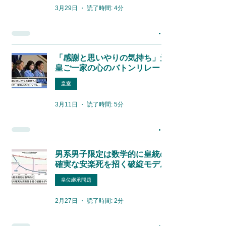
3月29日
読了時間: 4分
「感謝と思いやりの気持ち」天
皇ご一家の心のバトンリレー
皇室
3月11日
読了時間: 5分
男系男子限定は数学的に皇統の
確実な安楽死を招く破綻モデル
皇位継承問題
2月27日
読了時間: 2分