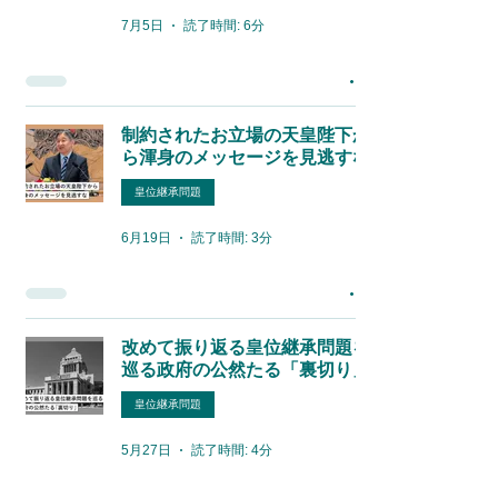
7月5日
読了時間: 6分
制約されたお立場の天皇陛下か
ら渾身のメッセージを見逃すな
皇位継承問題
6月19日
読了時間: 3分
改めて振り返る皇位継承問題を
巡る政府の公然たる「裏切り」
皇位継承問題
5月27日
読了時間: 4分