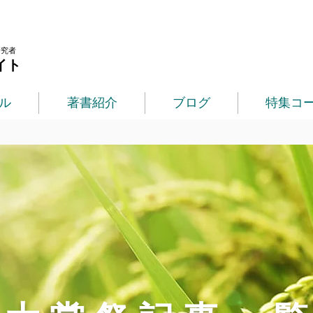
研究者
イト
ル
著書紹介
ブログ
特集コ