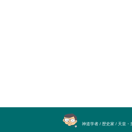
神道学者 / 歴史家 / 天皇