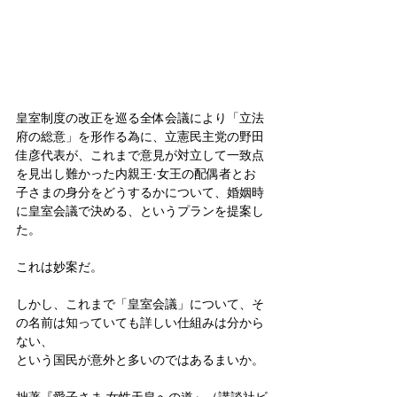
皇室制度の改正を巡る全体会議により「立法
府の総意」を形作る為に、立憲民主党の野田
佳彦代表が、これまで意見が対立して一致点
を見出し難かった内親王·女王の配偶者とお
子さまの身分をどうするかについて、婚姻時
に皇室会議で決める、というプランを提案し
た。
これは妙案だ。
しかし、これまで「皇室会議」について、そ
の名前は知っていても詳しい仕組みは分から
ない、
という国民が意外と多いのではあるまいか。