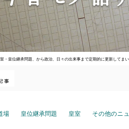
室・皇位継承問題、から政治、日々の出来事まで定期的に更新してまい
道場
皇位継承問題
皇室
その他のニ