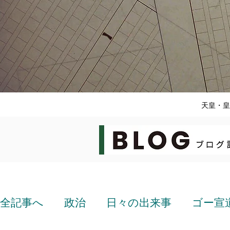
天皇・皇
全記事へ
政治
日々の出来事
ゴー宣