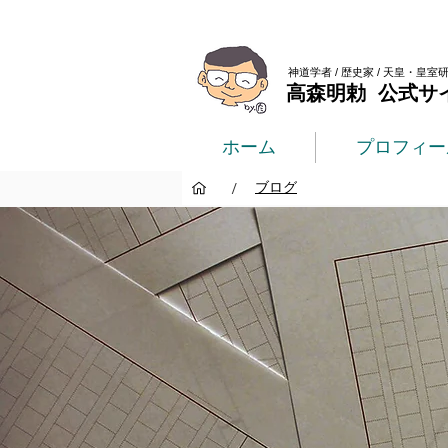
神道学者 / 歴史家 / 天皇・皇室
高森明勅 公式サ
ホーム
プロフィー
/
ブログ