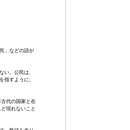
民」などの語が
ない。公民は、
を指すように、
本古代の国家と在
んど現れないこと