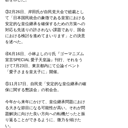
③2月26日、岸田氏が自民党大会で総裁とし
て「日本国民統合の象徴である皇室における
安定的な皇位継承を確保するための方策への
対応も先送りの許されない課題であり、国会
における検討を進めてまいります」との決意
を述べた。
④6月16日、小林よしのり氏『ゴーマニズム
宣言SPECIAL 愛子天皇論』刊行、それをう
けて7月23日、東京都内にて公論イベント
「愛子さまを皇太子に」開催。
⑤11月17日、自民党「安定的な皇位継承の確
保に関する懇談会」の初会合。
今年から来年にかけて、皇位継承問題におけ
る大きな節目になる可能性が高い。それが問
題解決に向けた良い方向への転機だったと振
り返ることができるように、微力を傾けた
い。