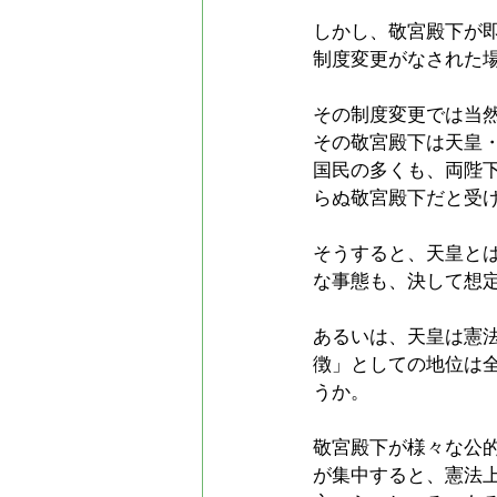
しかし、敬宮殿下が
制度変更がなされた
その制度変更では当
その敬宮殿下は天皇
国民の多くも、両陛
らぬ敬宮殿下だと受
そうすると、天皇とは
な事態も、決して想
あるいは、天皇は憲
徴」としての地位は
うか。
敬宮殿下が様々な公
が集中すると、憲法