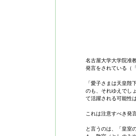
名古屋大学大学院准
発言をされている（「
「愛子さまは天皇陛
のも、それゆえでしょ
て活躍される可能性
これは注意すべき発
と言うのは、「皇室