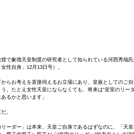
教授で象徴天皇制度の研究者として知られている河西秀哉氏
女性自身」12月13日号）。
下からお考えを直接伺えるお立場にあり、皇族としてのご自
う。たとえ女性天皇にならなくても、将来は“皇室のリーダ
はあるかと思います」
言だ。
のリーダー」は本来、天皇ご自身であるはずなのに、「天皇