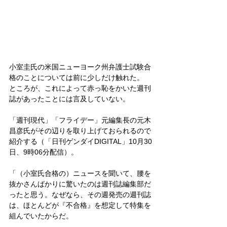
小室圭氏の米国ニューヨーク州弁護士試験合
格のことについては前に少しだけ触れた。
ところが、これによって赤っ恥をかいた週刊
誌があったことには言及していない。
「週刊現代」「フライデー」元編集長の元木
昌彦氏がその辺りを取り上げておられるので
紹介する（「日刊ゲンダイDIGITAL」10月30
日、9時06分配信）。
「（小室氏合格の）ニュースを聞いて、腰を
抜かさんばかりに驚いたのは週刊誌編集部だ
ったと思う。なぜなら、その週発売の週刊誌
は、ほとんどが『不合格』を想定して特集を
組んでいたからだ。