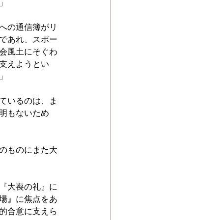
」
への通信簿がリ
であれ、スポー
会風土にそぐわ
支えようとい
」
ているのは、ま
明もないため
のものにまた大
『大喪の礼』に
場』に焦点をあ
的合意に支えら