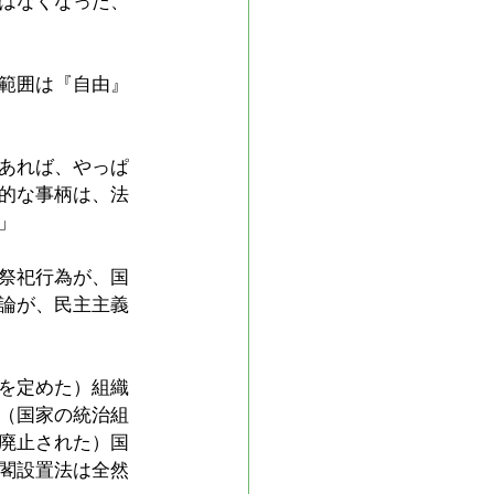
はなくなった、
範囲は『自由』
あれば、やっぱ
的な事柄は、法
」
祭祀行為が、国
論が、民主主義
を定めた）組織
（国家の統治組
廃止された）国
閣設置法は全然