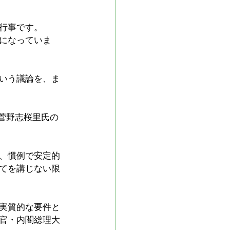
行事です。
になっていま
いう議論を、ま
の菅野志桜里氏の
　
、慣例で安定的
てを講じない限
実質的な要件と
官・内閣総理大