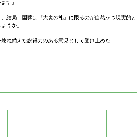
います」
と、結局、国葬は『大喪の礼』に限るのが自然かつ現実的と
しょうか」
を兼ね備えた説得力のある意見として受け止めた。