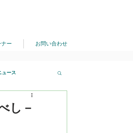
ーナー
お問い合わせ
ニュース
べし－