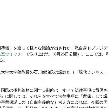
国葬儀」を巡って様々な議論が出された。私自身もプレジデ
皇室ウォッチ
」で取り上げた（8月26日公開）。ここでは、
る。
大学大学院教授の石川健治氏の議論だ（「現代ビジネス」1
、国民の権利義務に関する制約は、すべて法律事項に留保さ
害』に関しては、それらをすべて法律事項に『留保』して議
侵害留保説…の（自由主義的な）考え方によれば、今回の国