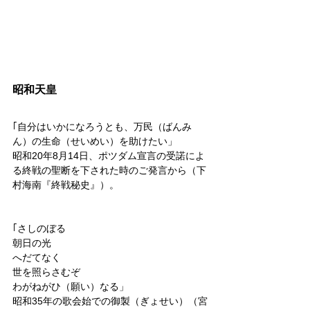
昭和天皇
｢自分はいかになろうとも、万民（ばんみ
ん）の生命（せいめい）を助けたい」
昭和20年8月14日、ポツダム宣言の受諾によ
る終戦の聖断を下された時のご発言から（下
村海南『終戦秘史』）。
｢さしのぼる
朝日の光
へだてなく
世を照らさむぞ
わがねがひ（願い）なる」
昭和35年の歌会始での御製（ぎょせい）（宮