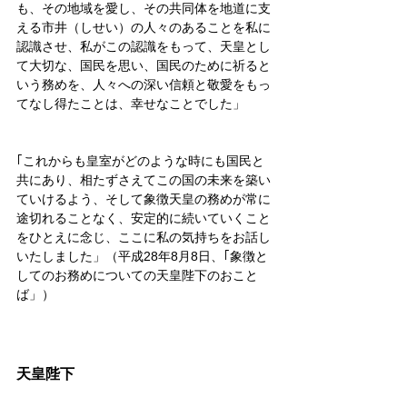
も、その地域を愛し、その共同体を地道に支
える市井（しせい）の人々のあることを私に
認識させ、私がこの認識をもって、天皇とし
て大切な、国民を思い、国民のために祈ると
いう務めを、人々への深い信頼と敬愛をもっ
てなし得たことは、幸せなことでした」
｢これからも皇室がどのような時にも国民と
共にあり、相たずさえてこの国の未来を築い
ていけるよう、そして象徴天皇の務めが常に
途切れることなく、安定的に続いていくこと
をひとえに念じ、ここに私の気持ちをお話し
いたしました」（平成28年8月8日、｢象徴と
してのお務めについての天皇陛下のおこと
ば」）
天皇陛下