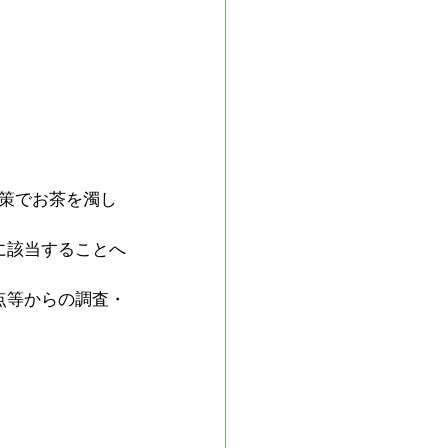
策でお茶を濁し
に該当することへ
点等からの調査・