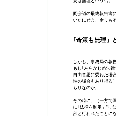
要は無理という話。
同会議の最終報告書
いたにせよ、余りも
｢奇策も無理」
しかも、事務局の報
もし｢あらかじめ法
自由意思に委ねた場
性の場合もあり得る
もりなのか。
その時に、（一方で
に｢法律を制定」“し
然と行われたことに