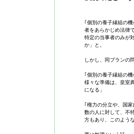
｢個別の養子縁組の
者をあらかじめ法律
特定の当事者のみが
か」と。
しかし、同プランの
｢個別の養子縁組の
様々な準備は、皇室
になる」
｢権力の分立や、国
数の人に対して、不
方もあり、このよう