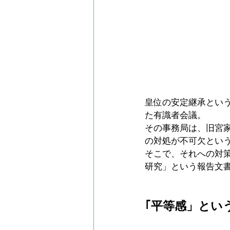
皇位の安定継承とい
た有識者会議。
その事務局は、旧宮
の対処が不可欠とい
そこで、それへの対
研究」という報告文
｢平等感」とい