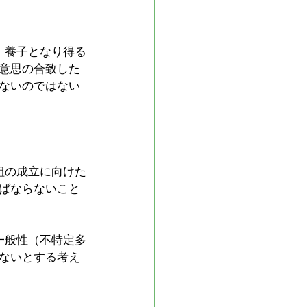
、養子となり得る
意思の合致した
ないのではない
組の成立に向けた
ばならないこと
一般性（不特定多
ないとする考え