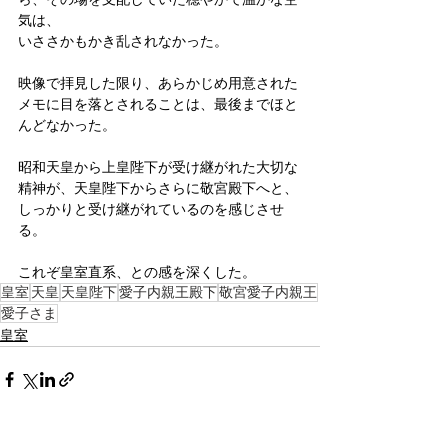
気は、
いささかもかき乱されなかった。
映像で拝見した限り、あらかじめ用意された
メモに目を落とされることは、最後までほと
んどなかった。
昭和天皇から上皇陛下が受け継がれた大切な
精神が、天皇陛下からさらに敬宮殿下へと、
しっかりと受け継がれているのを感じさせ
る。
これぞ皇室直系、との感を深くした。
皇室
天皇
天皇陛下
愛子内親王殿下
敬宮愛子内親王
愛子さま
皇室