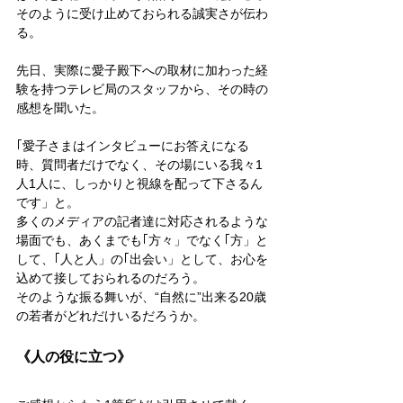
そのように受け止めておられる誠実さが伝わ
る。
先日、実際に愛子殿下への取材に加わった経
験を持つテレビ局のスタッフから、その時の
感想を聞いた。
｢愛子さまはインタビューにお答えになる
時、質問者だけでなく、その場にいる我々1
人1人に、しっかりと視線を配って下さるん
です」と。
多くのメディアの記者達に対応されるような
場面でも、あくまでも｢方々」でなく｢方」と
して、｢人と人」の｢出会い」として、お心を
込めて接しておられるのだろう。
そのような振る舞いが、“自然に”出来る20歳
の若者がどれだけいるだろうか。
《人の役に立つ》