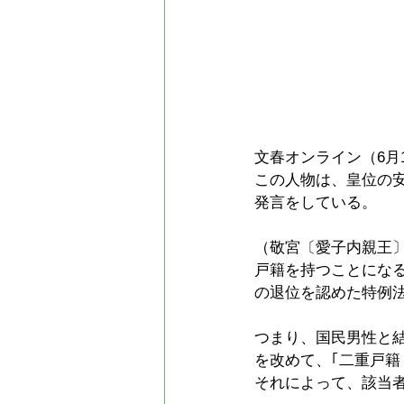
文春オンライン（6月
この人物は、皇位の
発言をしている。
（敬宮〔愛子内親王
戸籍を持つことにな
の退位を認めた特例
つまり、国民男性と
を改めて、｢二重戸
それによって、該当