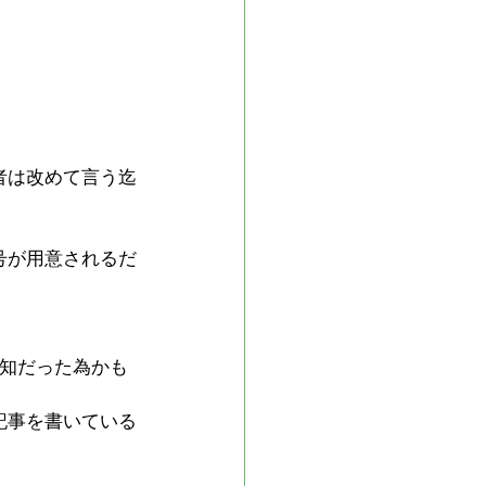
者は改めて言う迄
号が用意されるだ
無知だった為かも
記事を書いている