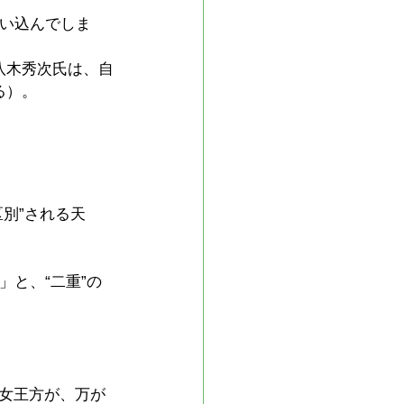
思い込んでしま
八木秀次氏は、自
る）。
別”される天
と、“二重”の
女王方が、万が