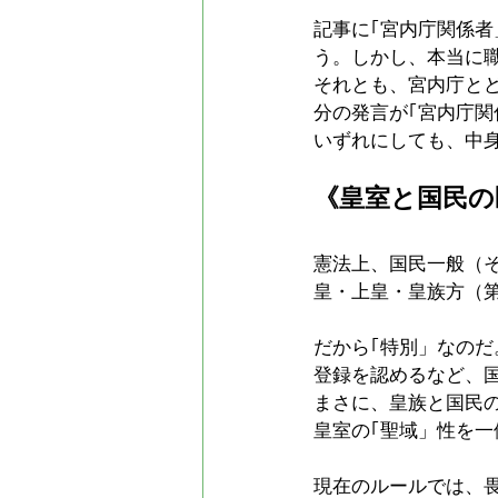
記事に｢宮内庁関係
う。しかし、本当に
それとも、宮内庁と
分の発言が｢宮内庁
いずれにしても、中
《皇室と国民の
憲法上、国民一般（そ
皇・上皇・皇族方（第
だから｢特別」なのだ
登録を認めるなど、
まさに、皇族と国民の
皇室の｢聖域」性を
現在のルールでは、