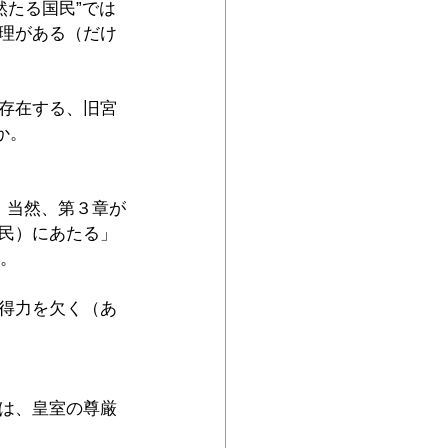
然たる国民”では
理がある（だけ
存在する、旧宮
か。
）当然、第３章が
民）にあたる」
と。
得力を欠く（あ
は、皇室の尊厳