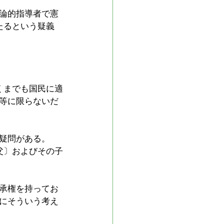
論的指導者で憲
たるという疑義
くまでも国民に適
等に限らないだ
疑問がある。
父〕およびその子
承権を持ってお
にそういう考え