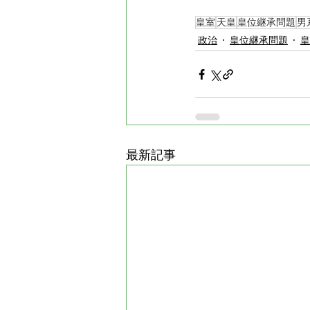
皇室
天皇
皇位継承問題
男
政治
皇位継承問題
皇
最新記事