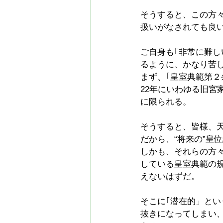
そうすると、この方
扱いがなされても良
ご自身も｢非常に難
るように、かなり苦
まず、｢皇室典範第
22年にいわゆる旧宮
に限られる。
そうすると、皆様、天
だから、“将来の”皇
しかも、それらの方
している皇室典範の
えないはずだ。
そこに｢潜在的」と
抜きになってしまい