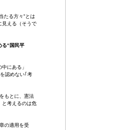
当たる方々”とは
に見える（そうで
める“国民平
の中にある」
を認めない｢考
をもとに、憲法
」と考えるのは危
章の適用を受