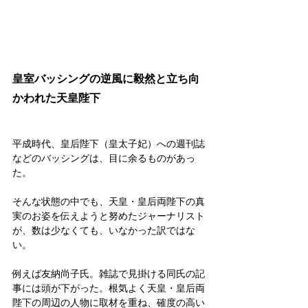
皇室バッシングの逆風に毅然と立ち向
かわれた天皇陛下
平成時代、皇后陛下（皇太子妃）への週刊誌
などのバッシングは、目に余るものがあっ
た。
そんな状態の中でも、天皇・皇后両陛下の真
実のお姿を伝えようと努めたジャーナリスト
が、数は少なくても、いなかった訳ではな
い。
例えば友納尚子氏。雑誌で見掛ける同氏の記
事には頭が下がった。根気よく天皇・皇后両
陛下の周辺の人物に取材を重ね、確度の高い