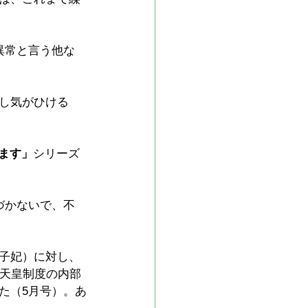
異常と言う他な
し気がひける
ます」
シリーズ
づかないで、不
子妃）に対し、
｢天皇制度の内部
た（5月号）。あ