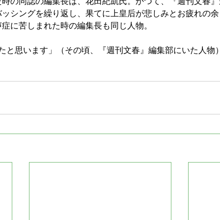
た時の同誌の編集長は、花田紀凱氏。かつて、『週刊文春』
バッシングを繰り返し、果てに上皇后が悲しみとお疲れの余
声症に苦しまれた時の編集長も同じ人物。
けたと思います」（その頃、『週刊文春』編集部にいた人物