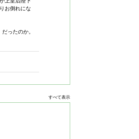
が上皇后陛下
りお倒れにな
）だったのか。
すべて表示