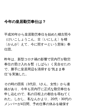
今年の皇居勤労奉仕は？
平成30年から皇居勤労奉仕を始めた稽古照今
（けいこしょうこん、古〔いにしえ〕を稽
〔かんが〕えて、今に照すーという意味）奉
仕団。
昨年は、新型コロナ禍の影響で宮内庁が勤労
奉仕の受け入れを暫（しばら）く見合せたの
で、勝手に皇居周辺を清掃する“気まま奉
仕”を実施した。
その時の団長（3代目、Iさん、女性）から連
絡があり、今年も宮内庁に正式な勤労奉仕を
申し込むので、私の日程上の都合を尋ねてく
れた。しかし、私なんかより、20代・30代の
メンバーが4日間、予め仕事の休みを確保す