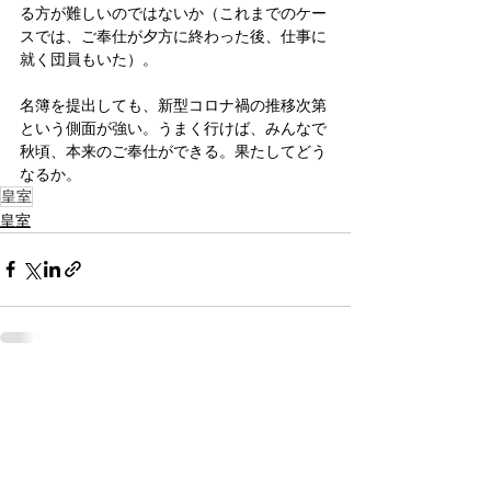
る方が難しいのではないか（これまでのケー
スでは、ご奉仕が夕方に終わった後、仕事に
就く団員もいた）。
名簿を提出しても、新型コロナ禍の推移次第
という側面が強い。うまく行けば、みんなで
秋頃、本来のご奉仕ができる。果たしてどう
なるか。
皇室
皇室
すべて表示
関連記事