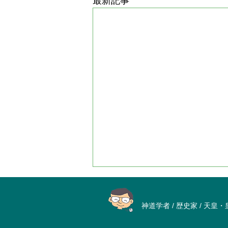
最新記事
神道学者 / 歴史家 / 天皇