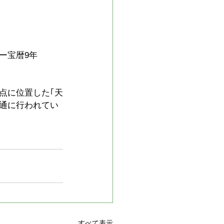
ー宝暦9年
点に位置した｢天
通に行われてい
すべて表示