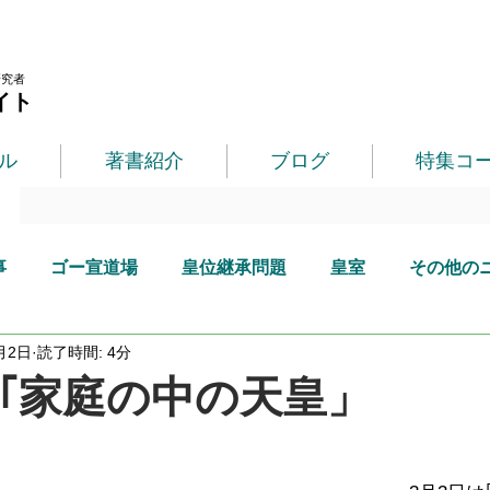
研究者
イト
ル
著書紹介
ブログ
特集コ
事
ゴー宣道場
皇位継承問題
皇室
その他の
月2日
読了時間: 4分
｢家庭の中の天皇」