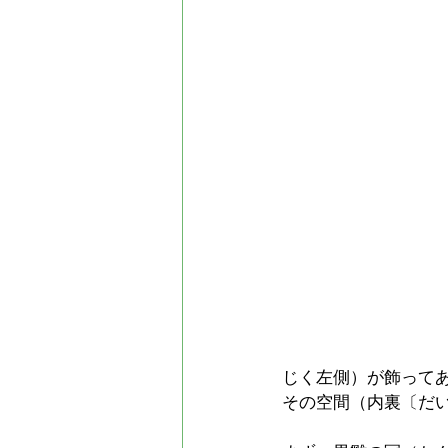
じく左側）が飾って
その空間（内裏〔だ