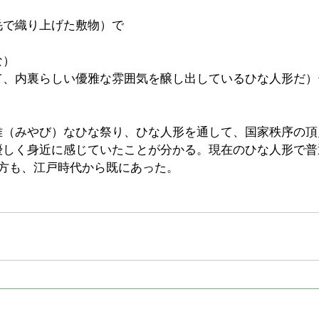
毛で織り上げた敷物）で
な）
て、内裏らしい優雅な雰囲気を醸し出しているひな人形だ）
雅（みやび）なひな祭り、ひな人形を通して、国家秩序の頂
優しく身近に感じていたことが分かる。現在のひな人形で普
り方も、江戸時代から既にあった。