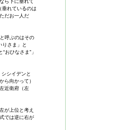
なら下に垂れて
（垂れているのは
ただお一人だ
」と呼ぶのはその
いりさま」と
“おひなさま”」
、シシイデンと
から向かって）
左近衛府（左
左が上位と考え
式では逆に右が