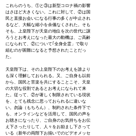
これらのうち、①と③は新型コロナ禍の影響
はさほど大きくない。これに対して、②は国
民と直接お会いになる行事の多くが中止され
るなど、大幅な縮小を余儀なくされた。そも
そも、上皇陛下が天皇の地位を次の世代に譲
ろうとお考えになった最大の動機は、ご高齢
になられて、②について｢全身全霊」で取り
組むのが困難になると予想されたことだっ
た。
天皇陛下は、その上皇陛下のお考えを誰より
も深く理解しておられる。又、ご自身も以前
から、国民と苦楽を共にすることこそ、天皇
の大切な役割であるとお考えになられて来
た。従って、②が著しく制限されている現状
を、とても残念に思っておられるに違いな
い。勿論（もちろん）、制約された条件下で
も、オンラインなどを活用して、国民の声を
お聴きになったり、ご自身のお気持ちをお伝
え下さったりして、人々をお励まし下さって
いる（新年の両陛下お揃いでのビデオメッセ