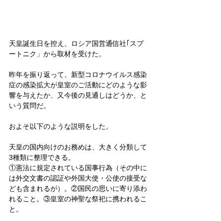
天皇誕生日を控え、ロシア国営通信社｢スプ
ートニク」から取材を受けた。
昨年を振り返って、新型コロナウイルス感染
症の感染拡大が皇室のご活動にどのような影
響を与えたか、又今後の見通しはどうか、と
いう質問だ。
およそ以下のような説明をした。
天皇の国内向けのお務めは、大きく分類して
3種類に整理できる。
①憲法に規定されている国事行為（その中に
は外交文書の認証や外国大使・公使の接受な
ども含まれるが）。②国民の思いに寄り添わ
れること。③皇室の神聖な祭祀に携われるこ
と。