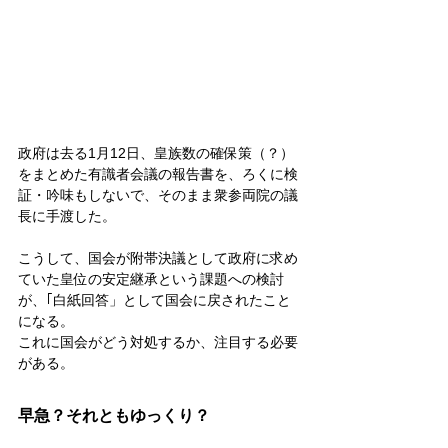
政府は去る1月12日、皇族数の確保策（？）
をまとめた有識者会議の報告書を、ろくに検
証・吟味もしないで、そのまま衆参両院の議
長に手渡した。
こうして、国会が附帯決議として政府に求め
ていた皇位の安定継承という課題への検討
が、｢白紙回答」として国会に戻されたこと
になる。
これに国会がどう対処するか、注目する必要
がある。
早急？それともゆっくり？