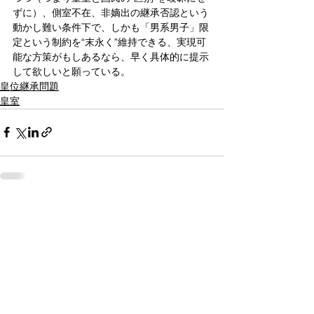
ずに）、側室不在、非嫡出の継承否認という
動かし難い条件下で、しかも「男系男子」限
定という制約を“末永く”維持できる、実現可
能な方策がもしあるなら、早く具体的に提示
して欲しいと願っている。
皇位継承問題
皇室
すべて表示
関連記事