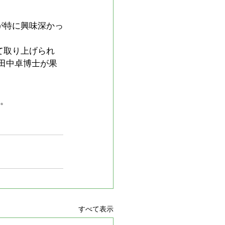
が特に興味深かっ
て取り上げられ
の田中卓博士が果
る。
すべて表示