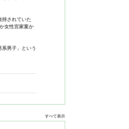
維持されていた
か女性宮家案か
男系男子」という
すべて表示