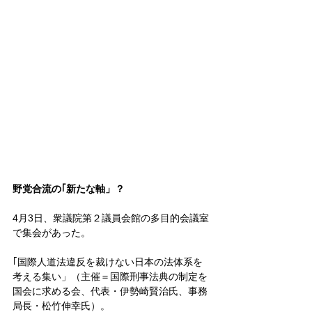
野党合流の｢新たな軸」？
4月3日、衆議院第２議員会館の多目的会議室
で集会があった。
｢国際人道法違反を裁けない日本の法体系を
考える集い」（主催＝国際刑事法典の制定を
国会に求める会、代表・伊勢崎賢治氏、事務
局長・松竹伸幸氏）。