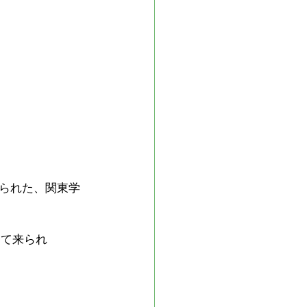
られた、関東学
けて来られ