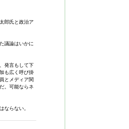
太郎氏と政治ア
た議論はいかに
、発言もして下
加も広く呼び掛
員とメディア関
だ。可能ならネ
はならない。