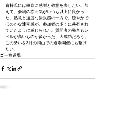
倉持氏には率直に感謝と敬意を表したい。加
えて、会場の雰囲気がいつも以上に良かっ
た。熱意と適度な緊張感の一方で、穏やかで
ほのかな連帯感が、参加者の多くに共有され
ていたように感じられた。質問者の発言もレ
ベルが高いものが多かった。大成功だろう。
この勢いを3月の岡山での道場開催にも繋げ
たい。
ゴー宣道場
すべて表示
関連記事