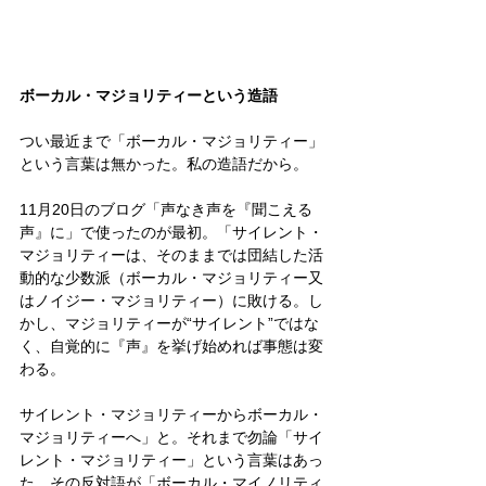
ボーカル・マジョリティーという造語
つい最近まで「ボーカル・マジョリティー」
という言葉は無かった。私の造語だから。
11月20日のブログ「声なき声を『聞こえる
声』に」で使ったのが最初。「サイレント・
マジョリティーは、そのままでは団結した活
動的な少数派（ボーカル・マジョリティー又
はノイジー・マジョリティー）に敗ける。し
かし、マジョリティーが“サイレント”ではな
く、自覚的に『声』を挙げ始めれば事態は変
わる。
サイレント・マジョリティーからボーカル・
マジョリティーへ」と。それまで勿論「サイ
レント・マジョリティー」という言葉はあっ
た。その反対語が「ボーカル・マイノリティ