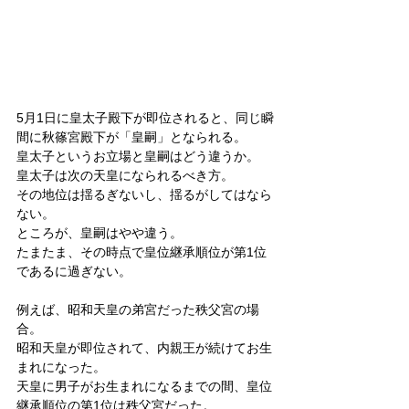
5月1日に皇太子殿下が即位されると、同じ瞬
間に秋篠宮殿下が「皇嗣」となられる。
皇太子というお立場と皇嗣はどう違うか。
皇太子は次の天皇になられるべき方。
その地位は揺るぎないし、揺るがしてはなら
ない。
ところが、皇嗣はやや違う。
たまたま、その時点で皇位継承順位が第1位
であるに過ぎない。
例えば、昭和天皇の弟宮だった秩父宮の場
合。
昭和天皇が即位されて、内親王が続けてお生
まれになった。
天皇に男子がお生まれになるまでの間、皇位
継承順位の第1位は秩父宮だった。