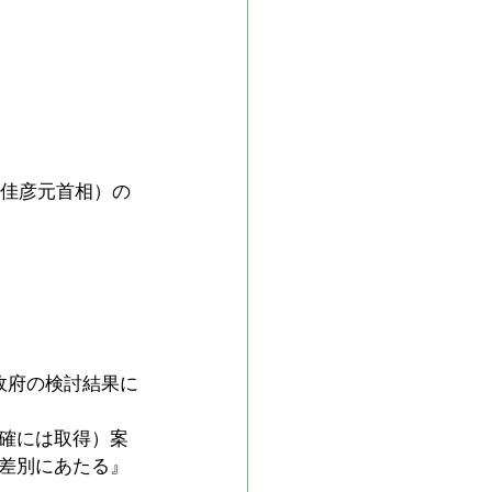
田佳彦元首相）の
政府の検討結果に
確には取得）案
差別にあたる』