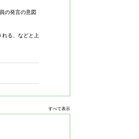
員の発言の意図
される、などと上
すべて表示