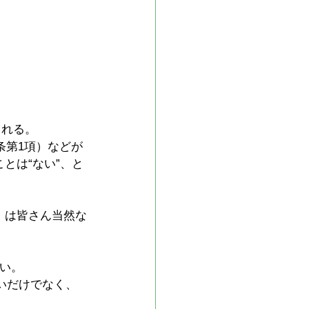
される。
条第1項）などが
とは“ない”、と
）は皆さん当然な
い。
いだけでなく、