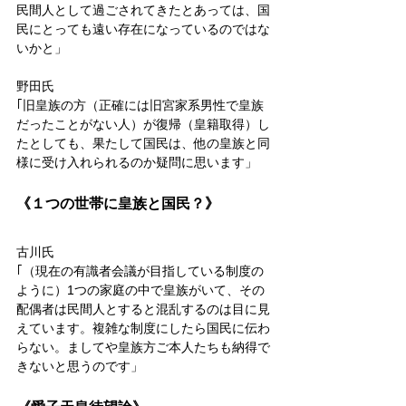
民間人として過ごされてきたとあっては、国
民にとっても遠い存在になっているのではな
いかと」
野田氏
｢旧皇族の方（正確には旧宮家系男性で皇族
だったことがない人）が復帰（皇籍取得）し
たとしても、果たして国民は、他の皇族と同
様に受け入れられるのか疑問に思います」
《１つの世帯に皇族と国民？》
古川氏
｢（現在の有識者会議が目指している制度の
ように）1つの家庭の中で皇族がいて、その
配偶者は民間人とすると混乱するのは目に見
えています。複雑な制度にしたら国民に伝わ
らない。ましてや皇族方ご本人たちも納得で
きないと思うのです」