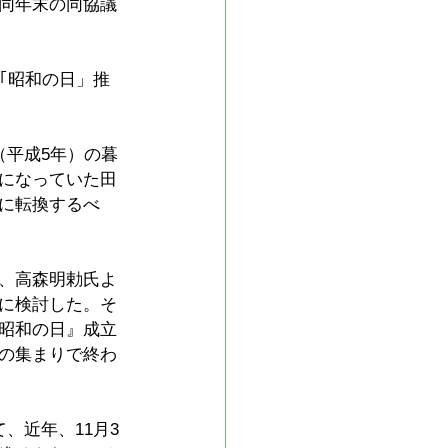
同年末の同協議
｢昭和の日」推
（平成5年）の暮
になっていた田
に転換するべ
、高森明勅氏よ
に検討した。そ
昭和の日』成立
の集まりで終わ
、近年、11月3