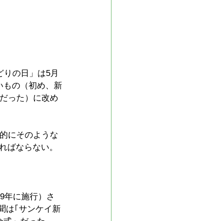
どりの日」は5月
いもの（初め、新
定だった）に改め
人的にそのような
ればならない。
9年に施行）さ
聞は｢サンケイ新