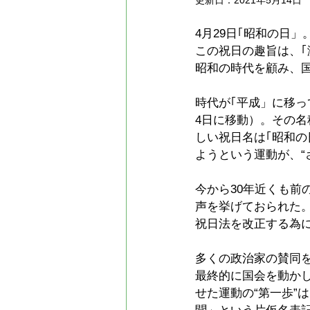
更新日：
2021年5月14日
4月29日｢昭和の日」
この祝日の趣旨は、
昭和の時代を顧み、
時代が｢平成」に移っ
4日に移動）。その
しい祝日名は｢昭和
ようという運動が、“
今から30年近くも
声を挙げておられた
祝日法を改正する為
多くの政治家の賛同
最終的に国会を動かし
せた運動の“第一歩”