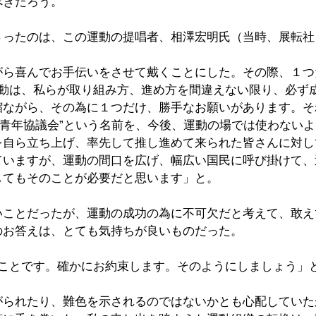
べきだろう。
さったのは、この運動の提唱者、相澤宏明氏（当時、展転社
がら喜んでお手伝いをさせて戴くことにした。その際、１つ
運動は、私らが取り組み方、進め方を間違えない限り、必ず
縮ながら、その為に１つだけ、勝手なお願いがあります。そ
下青年協議会”という名前を、今後、運動の場では使わない
を自ら立ち上げ、率先して推し進めて来られた皆さんに対し
ていますが、運動の間口を広げ、幅広い国民に呼び掛けて、
してもそのことが必要だと思います」と。
いことだったが、運動の成功の為に不可欠だと考えて、敢え
のお答えは、とても気持ちが良いものだった。
いことです。確かにお約束します。そのようにしましょう」
がられたり、難色を示されるのではないかとも心配していた