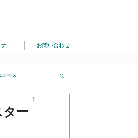
ーナー
お問い合わせ
ニュース
スター