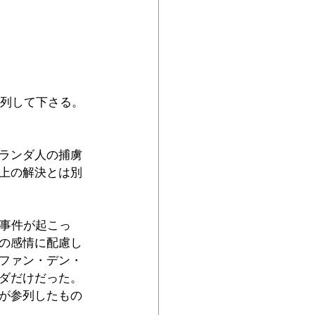
参列して下さる。
ランダ人の捕虜
上の解決とは別
る事件が起こっ
の感情に配慮し
ファン・デン・
ダだけだった。
が参列したもの