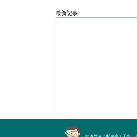
最新記事
神道学者 / 歴史家 / 天皇