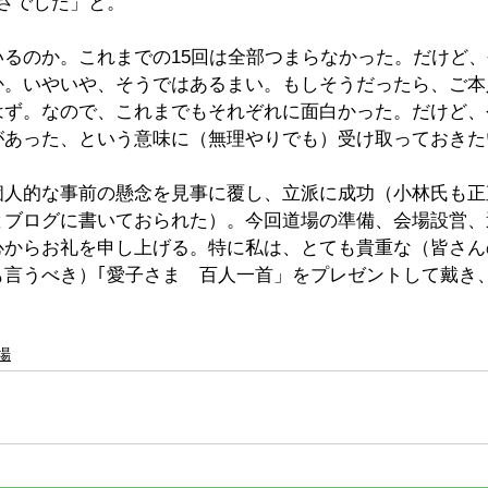
さでした」と。
いるのか。これまでの15回は全部つまらなかった。だけど
か。いやいや、そうではあるまい。もしそうだったら、ご本
はず。なので、これまでもそれぞれに面白かった。だけど、
があった、という意味に（無理やりでも）受け取っておきた
個人的な事前の懸念を見事に覆し、立派に成功（小林氏も正
とブログに書いておられた）。今回道場の準備、会場設営、
心からお礼を申し上げる。特に私は、とても貴重な（皆さん
も言うべき）｢愛子さま　百人一首」をプレゼントして戴き
場