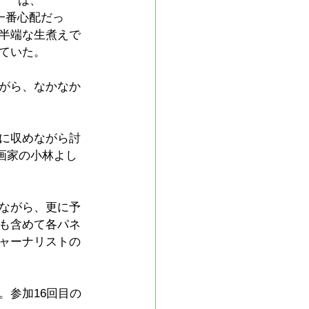
は、
一番心配だっ
半端な生煮えで
ていた。
がら、なかなか
に収めながら討
画家の小林よし
ながら、更に予
も含めて各パネ
ャーナリストの
。参加16回目の