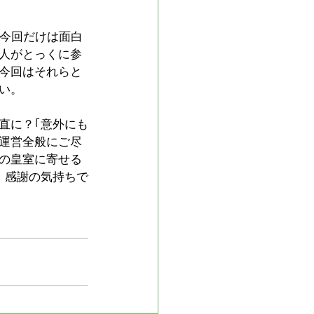
、今回だけは面白
人がとっくに参
今回はそれらと
い。
直に？｢意外にも
運営全般にご尽
の皇室に寄せる
、感謝の気持ちで