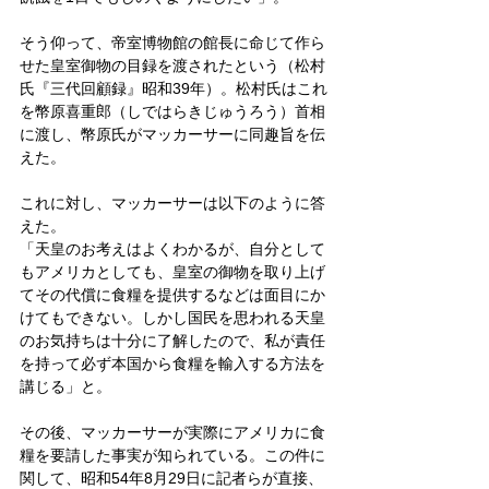
そう仰って、帝室博物館の館長に命じて作ら
せた皇室御物の目録を渡されたという（松村
氏『三代回顧録』昭和39年）。松村氏はこれ
を幣原喜重郎（しではらきじゅうろう）首相
に渡し、幣原氏がマッカーサーに同趣旨を伝
えた。
これに対し、マッカーサーは以下のように答
えた。
「天皇のお考えはよくわかるが、自分として
もアメリカとしても、皇室の御物を取り上げ
てその代償に食糧を提供するなどは面目にか
けてもできない。しかし国民を思われる天皇
のお気持ちは十分に了解したので、私が責任
を持って必ず本国から食糧を輸入する方法を
講じる」と。
その後、マッカーサーが実際にアメリカに食
糧を要請した事実が知られている。この件に
関して、昭和54年8月29日に記者らが直接、