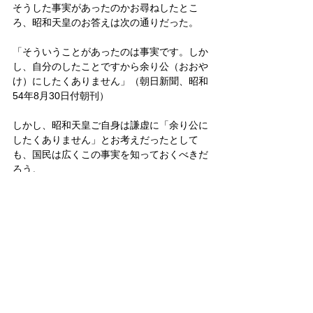
そうした事実があったのかお尋ねしたとこ
ろ、昭和天皇のお答えは次の通りだった。
「そういうことがあったのは事実です。しか
し、自分のしたことですから余り公（おおや
け）にしたくありません」（朝日新聞、昭和
54年8月30日付朝刊）
しかし、昭和天皇ご自身は謙虚に「余り公に
したくありません」とお考えだったとして
も、国民は広くこの事実を知っておくべきだ
ろう。
皇室
天皇
昭和天皇
皇室
すべて表示
関連記事