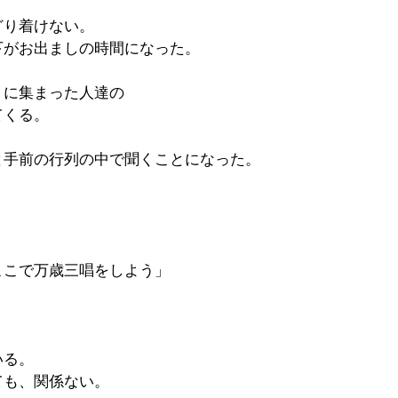
どり着けない。
下がお出ましの時間になった。
）に集まった人達の
てくる。
と手前の行列の中で聞くことになった。
。
ここで万歳三唱をしよう」
いる。
ても、関係ない。