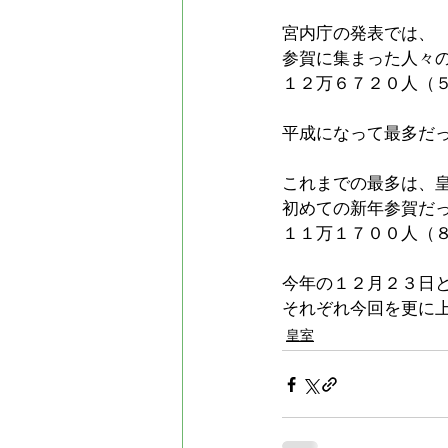
宮内庁の発表では、
参賀に集まった人々
１２万６７２０人（
平成になって最多だ
これまでの最多は、
初めての新年参賀だ
１１万１７００人（
今年の１２月２３日
それぞれ今回を更に
皇室