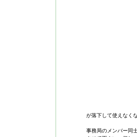
が落下して使えなく
事務局のメンバー同