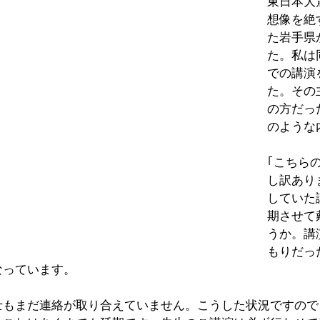
東日本大
想像を絶
た岩手県
た。私は
での講演
た。その
の方だっ
のような
｢こちら
し訳あり
していた
期させて
うか。講
もりだっ
なっています。
士もまだ連絡が取り合えていません。こうした状況ですので