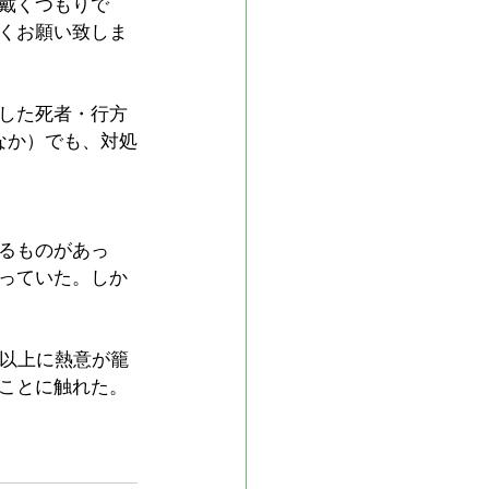
戴くつもりで
くお願い致しま
した死者・行方
なか）でも、対処
るものがあっ
っていた。しか
も以上に熱意が籠
ことに触れた。