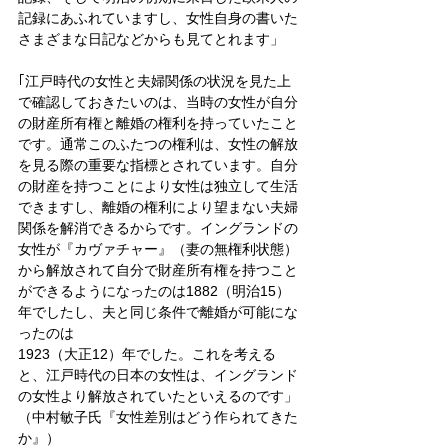
記録にあふれていますし、女性自身の書いた
さまざまな日記などからも見てとれます」
｢江戸時代の女性と夫婦関係の状況を見た上
で確認しておきたいのは、当時の女性が自分
の財産所有権と離婚の権利を持っていたこと
です。通常このふたつの権利は、女性の解放
を見る際の重要な指標とされています。自分
の財産を持つことにより女性は独立して生活
できますし、離婚の権利により望まない夫婦
関係を解消できるからです。イングランドの
女性が『カヴァチャー』（妻の無権利状態）
から解放されて自分で財産所有権を持つこと
ができるようになったのは1882（明治15）
年でしたし、夫と同じ条件で離婚が可能にな
ったのは
1923（大正12）年でした。これを考える
と、江戸時代の日本の女性は、イングランド
の女性より解放されていたといえるのです」
（中村敏子氏『女性差別はどう作られてきた
か』）