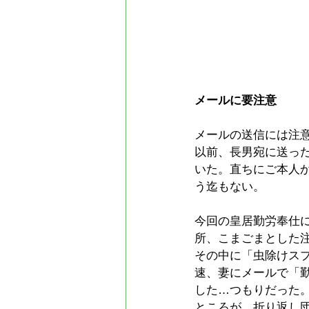
メールに要注意
メールの送信には注
以前、長男宛に送っ
いた。直ちにご本人
う迄もない。
今回の皇居勤労奉仕
所、こまごまとした
その中に「虫除けス
速、妻にメールで「
した…つもりだった
ところが、折り返し