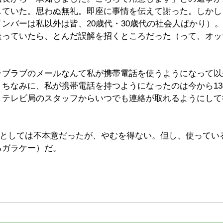
していた。思わぬ無礼。即座に事情を伝えて謝った。しかし
ンバーは私以外は皆、20歳代・30歳代の社会人ばかり）
送っていたら、とんだ誤解を招くところだった（って、オッ
ラブラブのメールなんて私が携帯電話を使うようになって以
。ちなみに、私が携帯電話を持つようになったのは今から1
、テレビ局のスタッフからいつでも連絡が取れるようにして
私としては不本意だったが、やむを得ない。但し、使ってい
るガラケー）だ。