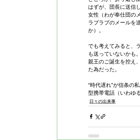
はずが、団長に送信
女性（わが奉仕団のメ
ラブラブのメールを
か）。
でも考えてみると、
も送っていないかも
親王のご誕生を控え
た為だった。
“時代遅れ”が信条の
型携帯電話（いわゆ
日々の出来事