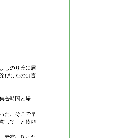
よしのり氏に届
詫びしたのは言
集合時間と場
った。そこで早
意して」と依頼
。妻宛に送った