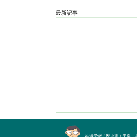
最新記事
神道学者 / 歴史家 / 天皇