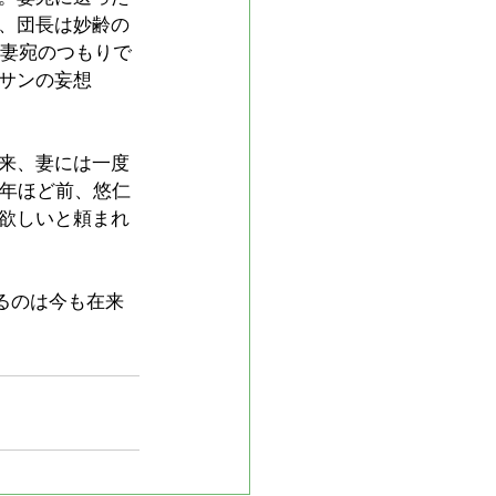
、団長は妙齢の
。妻宛のつもりで
サンの妄想
来、妻には一度
3年ほど前、悠仁
欲しいと頼まれ
るのは今も在来