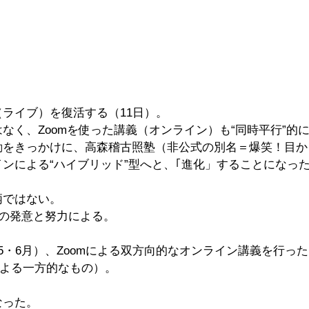
ライブ）を復活する（11日）。
なく、Zoomを使った講義（オンライン）も“同時平行”的
動をきっかけに、高森稽古照塾（非公式の別名＝爆笑！目か
ンによる“ハイブリッド”型へと、｢進化」することになっ
柄ではない。
ドの発意と努力による。
5・6月）、Zoomによる双方向的なオンライン講義を行っ
eによる一方的なもの）。
なった。