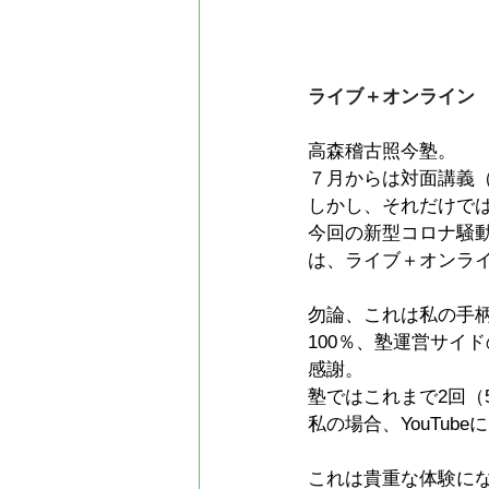
ライブ＋オンライン
高森稽古照今塾。
７月からは対面講義（
しかし、それだけでは
今回の新型コロナ騒
は、ライブ＋オンライ
勿論、これは私の手
100％、塾運営サイ
感謝。
塾ではこれまで2回（
私の場合、YouTub
これは貴重な体験に