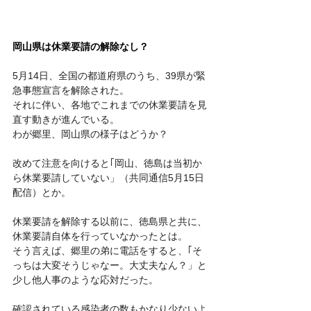
岡山県は休業要請の解除なし？
5月14日、全国の都道府県のうち、39県が緊
急事態宣言を解除された。
それに伴い、各地でこれまでの休業要請を見
直す動きが進んでいる。
わが郷里、岡山県の様子はどうか？　
改めて注意を向けると｢岡山、徳島は当初か
ら休業要請していない」（共同通信5月15日
配信）とか。
休業要請を解除する以前に、徳島県と共に、
休業要請自体を行っていなかったとは。
そう言えば、郷里の弟に電話をすると、｢そ
っちは大変そうじゃなー。大丈夫なん？」と
少し他人事のような応対だった。
確認されている感染者の数もかなり少ないよ