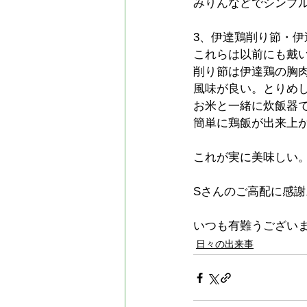
みりんなどでシンプ
3、伊達鶏削り節・伊
これらは以前にも戴
削り節は伊達鶏の胸
風味が良い。とりめ
お米と一緒に炊飯器
簡単に鶏飯が出来上
これが実に美味しい
Sさんのご高配に感謝
いつも有難うござい
日々の出来事