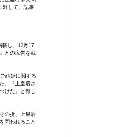
に対して、記事
し、12月17
』との広告を載
のご結婚に関する
た、『上皇后さ
つけた』と報じ
その折、上皇后
を問われること