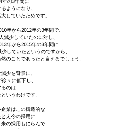
14年の3年間に
するようになり、
拡大していたためです。
10年から2012年の3年間で、
万人減少していたのに対し、
13年から2015年の3年間に
も減少していたというのですから、
当然のことであったと言えるでしょう。
な減少を背景に、
率が徐々に低下し、
するのは、
たというわけです。
小企業はこの構造的な
たとえ今の採用に
将来の採用もにらんで