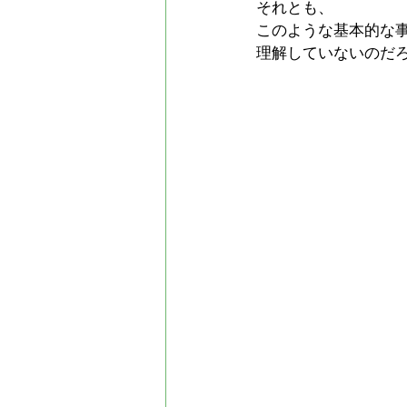
それとも、
このような基本的な
理解していないのだ