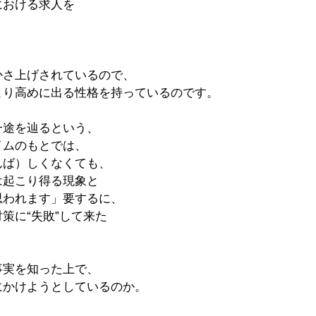
における求人を
かさ上げされているので、
より高めに出る性格を持っているのです。
一途を辿るという、
イムのもとでは、
んば）しくなくても、
は起こり得る現象と
思われます」要するに、
策に“失敗”して来た
事実を知った上で、
にかけようとしているのか。