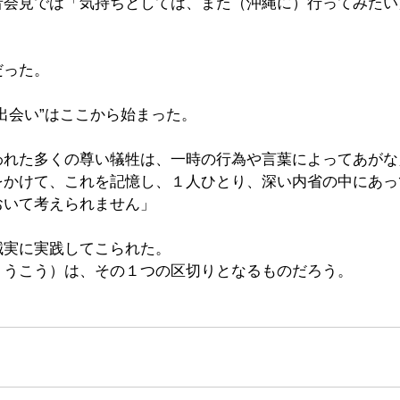
者会見では「気持ちとしては、また（沖縄に）行ってみたい
だった。
出会い”はここから始まった。
われた多くの尊い犠牲は、一時の行為や言葉によってあがな
をかけて、これを記憶し、１人ひとり、深い内省の中にあっ
おいて考えられません」
誠実に実践してこられた。
ょうこう）は、その１つの区切りとなるものだろう。