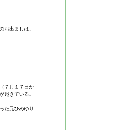
のお出ましは、
（７月１７日か
が起きている。
った元ひめゆり