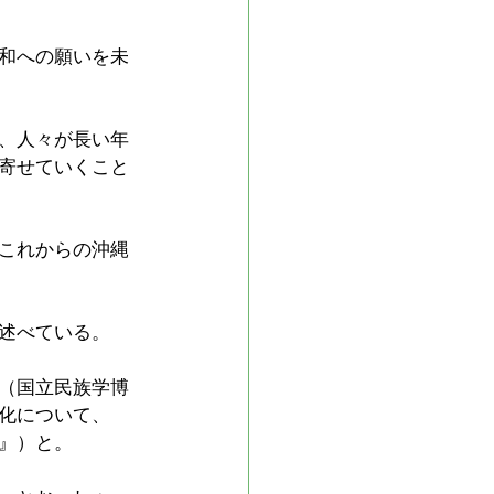
和への願いを未
、人々が長い年
寄せていくこと
これからの沖縄
述べている。
（国立民族学博
化について、
』）と。