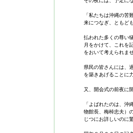
その夜には、予定に
「私たちは沖縄の苦
来につなぎ、ともど
払われた多くの尊い
月をかけて、これを
をおいて考えられま
県民の皆さんには、
を築きあげることに
又、開会式の前夜に
「よばれたのは、沖
物館長、梅棹忠夫）
じつにお詳しいのに