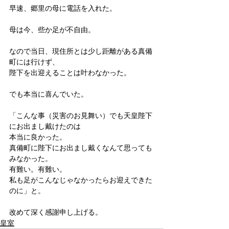
早速、郷里の母に電話を入れた。
母は今、些か足が不自由。
なので当日、現住所とは少し距離がある真備
町には行けず、
陛下を出迎えることは叶わなかった。
でも本当に喜んでいた。
「こんな事（災害のお見舞い）でも天皇陛下
にお出まし戴けたのは
本当に良かった。
真備町に陛下にお出まし戴くなんて思っても
みなかった。
有難い。有難い。
私も足がこんなじゃなかったらお迎えできた
のに」と。
改めて深く感謝申し上げる。
皇室