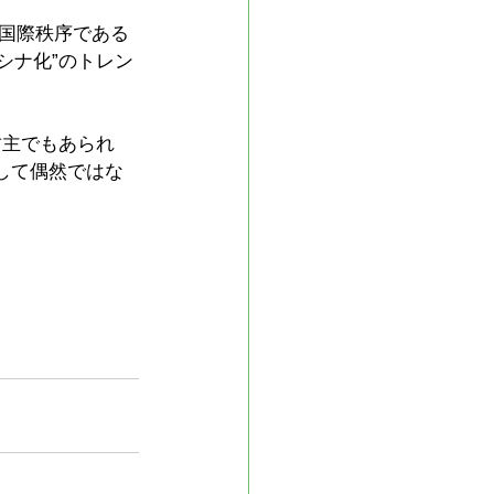
国際秩序である
シナ化”のトレン
君主でもあられ
して偶然ではな